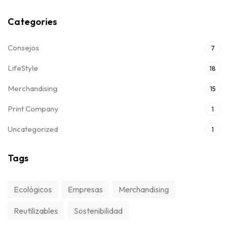
Categories
Consejos
7
LifeStyle
18
Merchandising
15
Print Company
1
Uncategorized
1
Tags
Ecológicos
Empresas
Merchandising
Reutilizables
Sostenibilidad