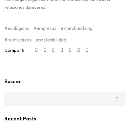
relaciones duraderas.
ecológicos
empresas
merchandising
reutilizables
sostenibilidad
Compartir:
Buscar
Recent Posts