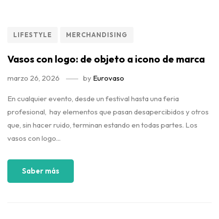
LIFESTYLE
MERCHANDISING
Vasos con logo: de objeto a icono de marca
marzo 26, 2026
by
Eurovaso
En cualquier evento, desde un festival hasta una feria
profesional, hay elementos que pasan desapercibidos y otros
que, sin hacer ruido, terminan estando en todas partes. Los
vasos con logo...
Saber más