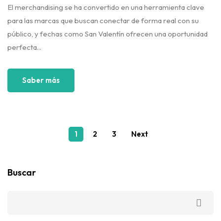
El merchandising se ha convertido en una herramienta clave
para las marcas que buscan conectar de forma real con su
público, y fechas como San Valentín ofrecen una oportunidad
perfecta...
Saber más
1
2
3
Next
Buscar