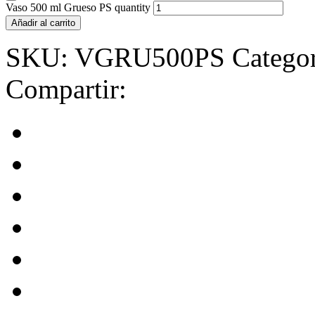
Vaso 500 ml Grueso PS quantity
Añadir al carrito
SKU:
VGRU500PS
Catego
Compartir: