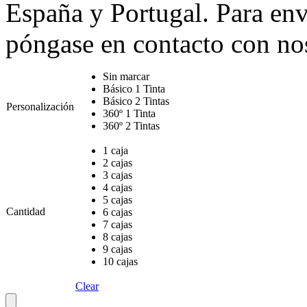
España y Portugal. Para env
póngase en contacto con no
Sin marcar
Básico 1 Tinta
Básico 2 Tintas
Personalización
360º 1 Tinta
360º 2 Tintas
1 caja
2 cajas
3 cajas
4 cajas
5 cajas
Cantidad
6 cajas
7 cajas
8 cajas
9 cajas
10 cajas
Clear