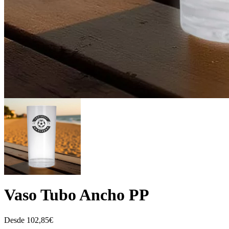
Vaso Tubo Ancho PP
Desde
102,85
€