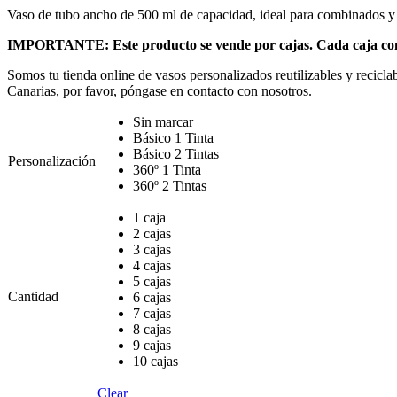
Vaso de tubo ancho de 500 ml de capacidad, ideal para combinados y ce
IMPORTANTE: Este producto se vende por cajas. Cada caja con
Somos tu tienda online de vasos personalizados reutilizables y recicl
Canarias, por favor, póngase en contacto con nosotros.
Sin marcar
Básico 1 Tinta
Básico 2 Tintas
Personalización
360º 1 Tinta
360º 2 Tintas
1 caja
2 cajas
3 cajas
4 cajas
5 cajas
Cantidad
6 cajas
7 cajas
8 cajas
9 cajas
10 cajas
Clear