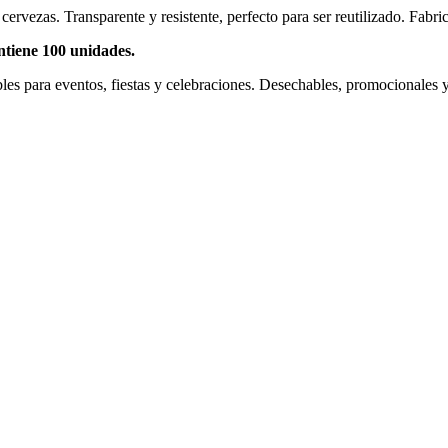
rvezas. Transparente y resistente, perfecto para ser reutilizado. Fabri
tiene 100 unidades.
ables para eventos, fiestas y celebraciones. Desechables, promocionales