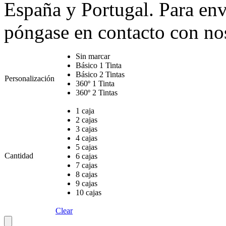
España y Portugal. Para env
póngase en contacto con no
Sin marcar
Básico 1 Tinta
Básico 2 Tintas
Personalización
360º 1 Tinta
360º 2 Tintas
1 caja
2 cajas
3 cajas
4 cajas
5 cajas
Cantidad
6 cajas
7 cajas
8 cajas
9 cajas
10 cajas
Clear