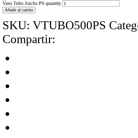
Vaso Tubo Ancho PS quantity
Añadir al carrito
SKU:
VTUBO500PS
Categ
Compartir: