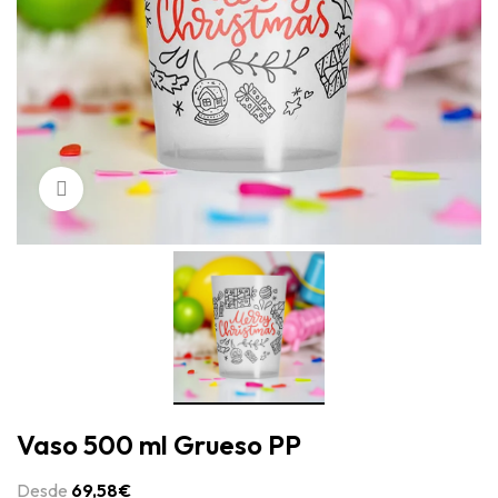
Click to enlarge
Vaso 500 ml Grueso PP
Desde
69,58
€