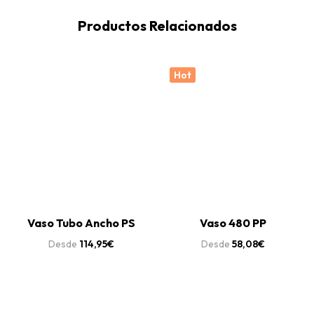
Productos Relacionados
Hot
Vaso Tubo Ancho PS
Vaso 480 PP
Desde
114,95
€
Desde
58,08
€