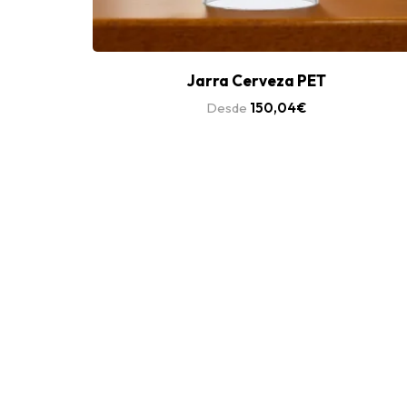
Jarra Cerveza PET
Desde
150,04
€