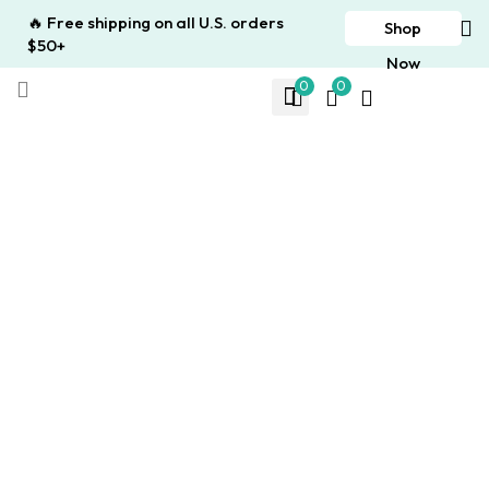
🔥 Free shipping on all U.S. orders
Shop
$50+
Now
0
0